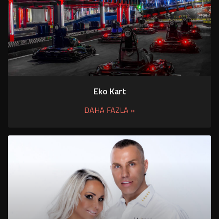
Eko Kart
DAHA FAZLA »