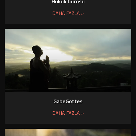
Hukuk bürosu
DAHA FAZLA »
GabeGottes
DAHA FAZLA »