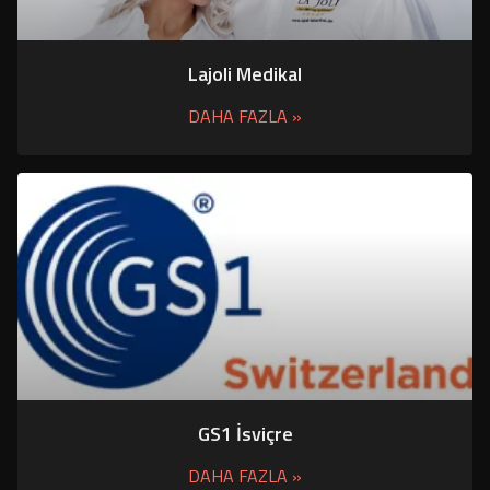
Lajoli Medikal
DAHA FAZLA »
GS1 İsviçre
DAHA FAZLA »