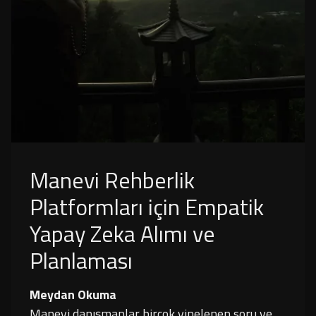
Manevi Rehberlik
Platformları için Empatik
Yapay Zeka Alımı ve
Planlaması
Meydan Okuma
Manevi danışmanlar birçok yinelenen soru ve