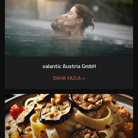
valantic Austria GmbH
DAHA FAZLA »