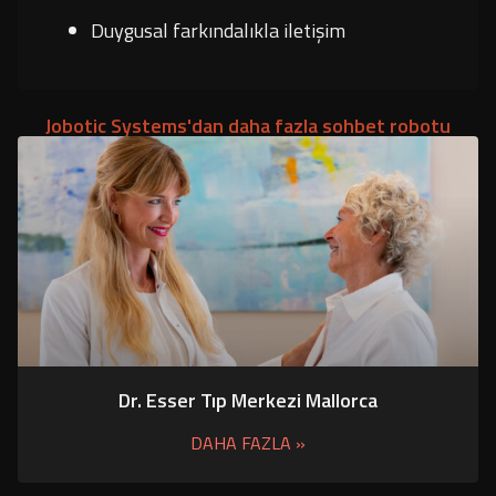
Duygusal farkındalıkla iletişim
Jobotic Systems'dan daha fazla sohbet robotu
Dr. Esser Tıp Merkezi Mallorca
DAHA FAZLA »