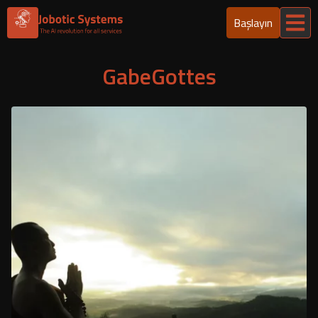
Başlayın
GabeGottes