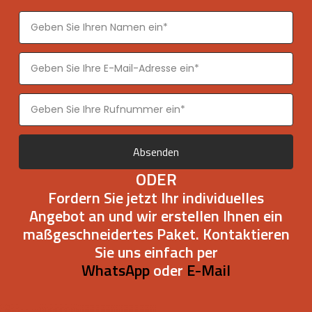
Absenden
ODER
Fordern Sie jetzt Ihr individuelles
Angebot an und wir erstellen Ihnen ein
maßgeschneidertes Paket. Kontaktieren
Sie uns einfach per
WhatsApp
oder
E-Mail