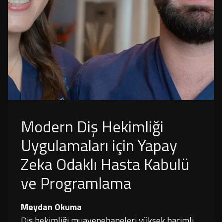
Modern Diş Hekimliği
Uygulamaları için Yapay
Zeka Odaklı Hasta Kabulü
ve Programlama
Meydan Okuma
Diş hekimliği muayenehaneleri yüksek hacimli