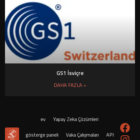
GS1 İsviçre
DAHA FAZLA »
ev
Yapay Zeka Çözümleri
gösterge paneli
Vaka Çalışmaları
API