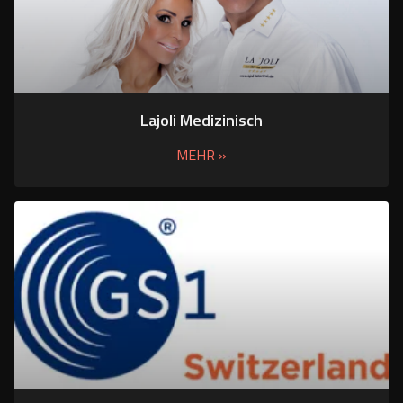
Lajoli Medizinisch
MEHR »