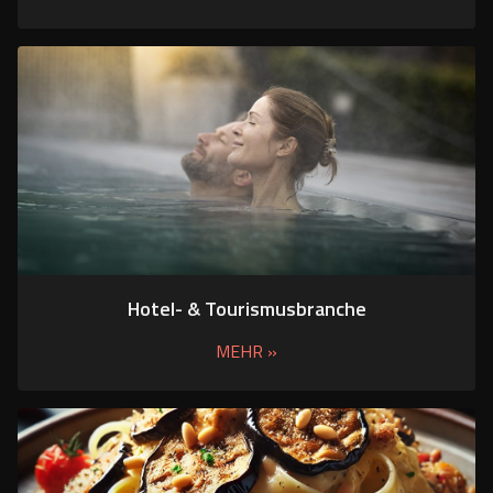
Hotel- & Tourismusbranche
MEHR »