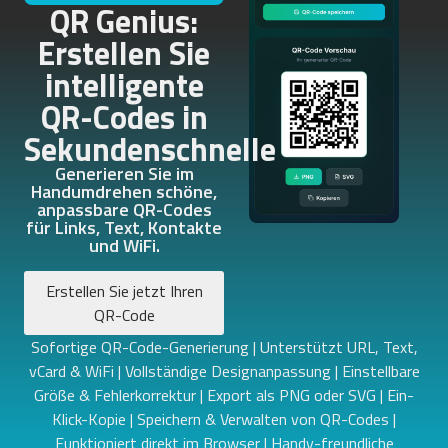
QR Genius:
Erstellen Sie
intelligente
QR-Codes in
Sekundenschnelle
Generieren Sie im
Handumdrehen schöne,
anpassbare QR-Codes
für Links, Text, Kontakte
und WiFi.
Erstellen Sie jetzt Ihren
QR-Code
Sofortige QR-Code-Generierung | Unterstützt URL, Text,
vCard & WiFi | Vollständige Designanpassung | Einstellbare
Größe & Fehlerkorrektur | Export als PNG oder SVG | Ein-
Klick-Kopie | Speichern & Verwalten von QR-Codes |
Funktioniert direkt im Browser | Handy-freundliche