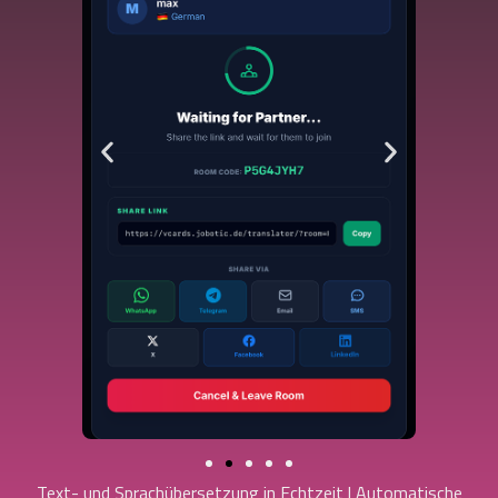
Text- und Sprachübersetzung in Echtzeit | Automatische