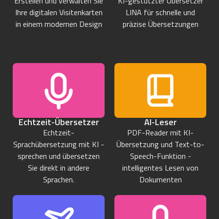
Erstellen und verwalten Sie
KI-gestützter Übersetzer
Ihre digitalen Visitenkarten
LINA für schnelle und
in einem modernen Design
präzise Übersetzungen
Echtzeit-Übersetzer
AI-Leser
Echtzeit-
PDF-Reader mit KI-
Sprachübersetzung mit KI -
Übersetzung und Text-to-
sprechen und übersetzen
Speech-Funktion -
Sie direkt in andere
intelligentes Lesen von
Sprachen.
Dokumenten