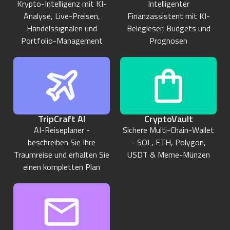
Krypto-Intelligenz mit KI-
Intelligenter
Analyse, Live-Preisen,
Finanzassistent mit KI-
Handelssignalen und
Belegleser, Budgets und
Portfolio-Management
Prognosen
TripCraft AI
CryptoVault
AI-Reiseplaner -
Sichere Multi-Chain-Wallet
beschreiben Sie Ihre
- SOL, ETH, Polygon,
Traumreise und erhalten Sie
USDT & Meme-Münzen
einen kompletten Plan