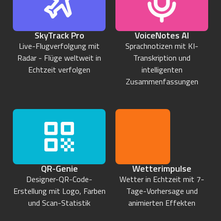
SkyTrack Pro
VoiceNotes AI
Live-Flugverfolgung mit
Sprachnotizen mit KI-
Radar - Flüge weltweit in
Transkription und
Echtzeit verfolgen
intelligenten
Zusammenfassungen
QR-Genie
Wetterimpulse
Designer-QR-Code-
Wetter in Echtzeit mit 7-
Erstellung mit Logo, Farben
Tage-Vorhersage und
und Scan-Statistik
animierten Effekten