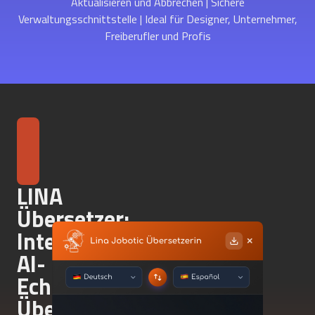
Aktualisieren und Abbrechen | Sichere
Verwaltungsschnittstelle | Ideal für Designer, Unternehmer,
Freiberufler und Profis
LINA
Übersetzer:
Intelligenter
AI-
Echtzeit-
Übersetzer