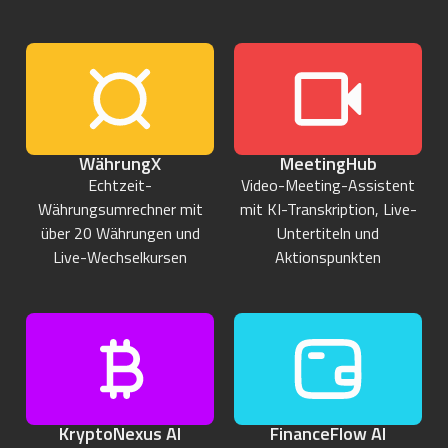
WährungX
MeetingHub
Echtzeit-
Video-Meeting-Assistent
Währungsumrechner mit
mit KI-Transkription, Live-
über 20 Währungen und
Untertiteln und
Live-Wechselkursen
Aktionspunkten
KryptoNexus AI
FinanceFlow AI